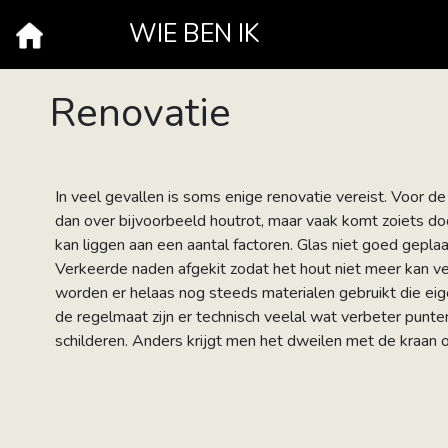
WIE BEN IK
Renovatie
In veel gevallen is soms enige renovatie vereist. Voor d
dan over bijvoorbeeld houtrot, maar vaak komt zoiets d
kan liggen aan een aantal factoren. Glas niet goed gepla
Verkeerde naden afgekit zodat het hout niet meer kan v
worden er helaas nog steeds materialen gebruikt die eig
de regelmaat zijn er technisch veelal wat verbeter punt
schilderen. Anders krijgt men het dweilen met de kraan o