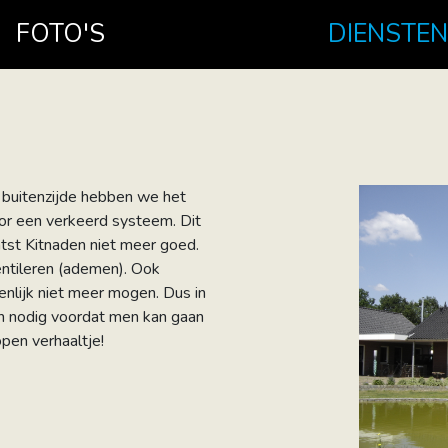
FOTO'S
DIENSTEN
e buitenzijde hebben we het
oor een verkeerd systeem. Dit
atst Kitnaden niet meer goed.
entileren (ademen). Ook
enlijk niet meer mogen. Dus in
en nodig voordat men kan gaan
pen verhaaltje!