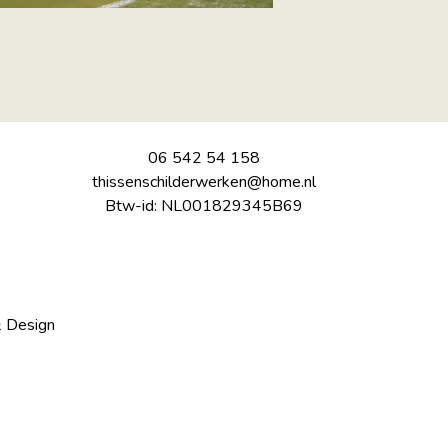
06 542 54 158
thissenschilderwerken@home.nl
Btw-id: NL001829345B69
 Design