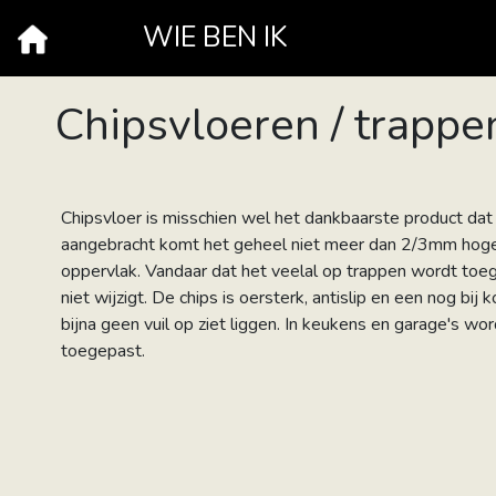
WIE BEN IK
Chipsvloeren / trappe
Chipsvloer is misschien wel het dankbaarste product dat 
aangebracht komt het geheel niet meer dan 2/3mm hoger
oppervlak. Vandaar dat het veelal op trappen wordt to
niet wijzigt. De chips is oersterk, antislip en een nog bij
bijna geen vuil op ziet liggen. In keukens en garage's w
toegepast.