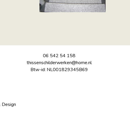
06 542 54 158
thissenschilderwerken@home.nl
Btw-id: NL001829345B69
 Design